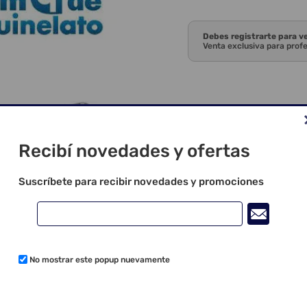
Debes registrarte para v
Venta exclusiva para prof
Recibí novedades y ofertas
Suscríbete para recibir novedades y promociones
No mostrar este popup nuevamente