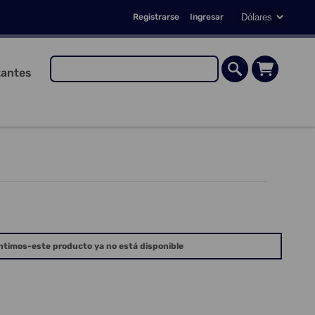
Registrarse
Ingresar
antes
ntimos-este producto ya no está disponible