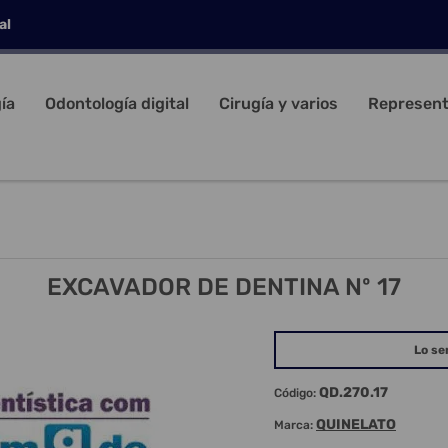
al
ía
Odontología digital
Cirugía y varios
Represent
EXCAVADOR DE DENTINA Nº 17
Lo se
QD.270.17
Código:
QUINELATO
Marca: