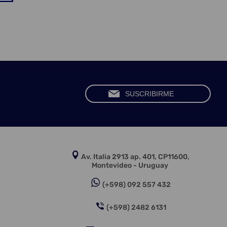
Av. Italia 2913 ap. 401, CP11600,
Montevideo - Uruguay
(+598) 092 557 432
(+598) 2482 6131