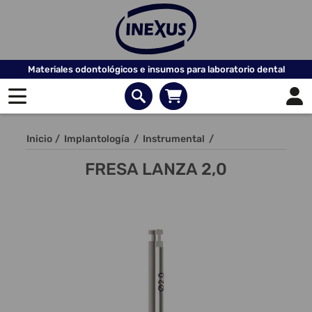
Materiales odontológicos e insumos para laboratorio dental
Inicio
/
Implantología
/
Instrumental
/
FRESA LANZA 2,0