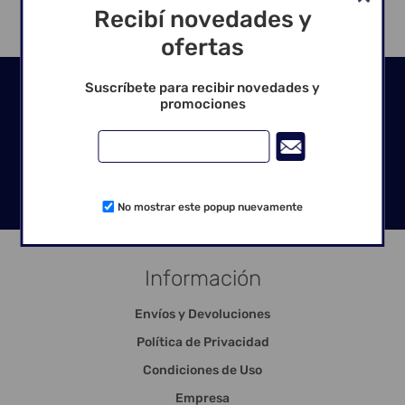
Recibí novedades y
ofertas
Seguinos en las redes
Suscríbete para recibir novedades y
promociones
No mostrar este popup nuevamente
Información
Envíos y Devoluciones
Política de Privacidad
Condiciones de Uso
Empresa