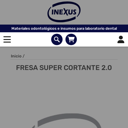
Materiales odontológicos e insumos para laboratorio dental
Inicio
/
FRESA SUPER CORTANTE 2.0