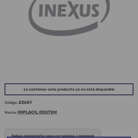
Lo sentimos-este producto ya no está disponible
22651
Código:
IMPLACIL OSSTEM
Marca:
Debes registrarte para ver precios y comprar