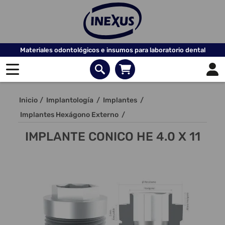
Materiales odontológicos e insumos para laboratorio dental
Inicio
/
Implantología
/
Implantes
/
Implantes Hexágono Externo
/
IMPLANTE CONICO HE 4.0 X 11