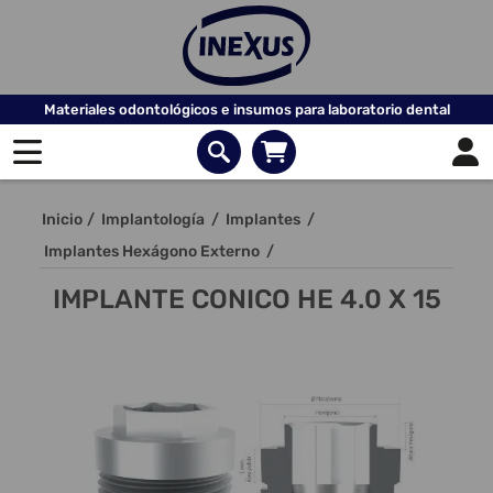
Materiales odontológicos e insumos para laboratorio dental
Inicio
/
Implantología
/
Implantes
/
Implantes Hexágono Externo
/
IMPLANTE CONICO HE 4.0 X 15