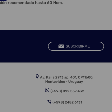
ación recomendado hasta 60 Ncm.
Av. Italia 2913 ap. 401, CP11600,
Montevideo - Uruguay
(+598) 092 557 432
(+598) 2482 6131