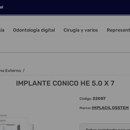
al
ía
Odontología digital
Cirugía y varios
Represent
no Externo
/
IMPLANTE CONICO HE 5.0 X 7
22087
Código:
IMPLACIL OSSTEM
Marca: