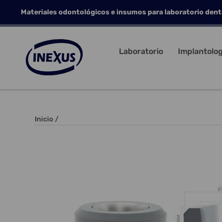
Materiales odontológicos e insumos para laboratorio dent
Laboratorio
Implantolog
Inicio
/