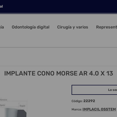
al
ía
Odontología digital
Cirugía y varios
Represent
IMPLANTE CONO MORSE AR 4.0 X 13
Lo se
22292
Código:
IMPLACIL OSSTEM
Marca: