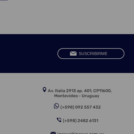
Av. Italia 2913 ap. 401, CP11600,
Montevideo - Uruguay
(+598) 092 557 432
(+598) 2482 6131