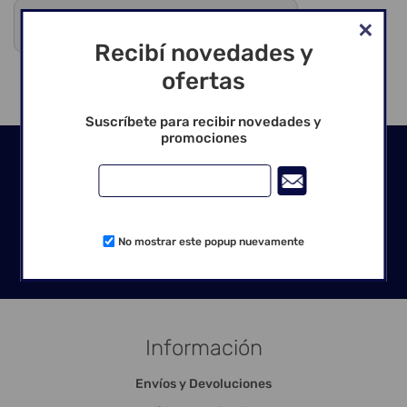
Debes registrarte para ver precios y comprar
Venta exclusiva para profesionales
Recibí novedades y
ofertas
Suscríbete para recibir novedades y
promociones
Seguinos en las redes
No mostrar este popup nuevamente
Información
Envíos y Devoluciones