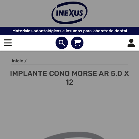
Materiales odontológicos e insumos para laboratorio dental
Inicio
/
IMPLANTE CONO MORSE AR 5.0 X
12