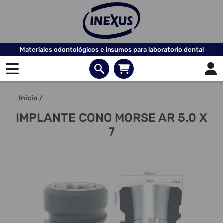
Materiales odontológicos e insumos para laboratorio dental
Inicio
/
IMPLANTE CONO MORSE AR 5.0 X
7