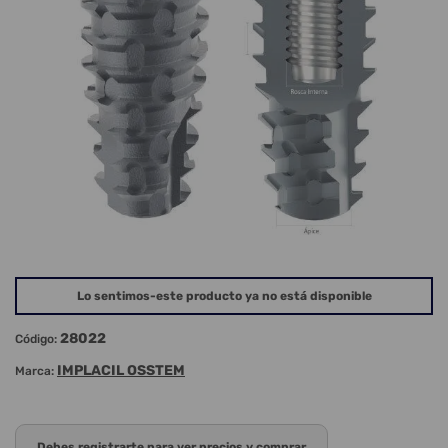
Lo sentimos-este producto ya no está disponible
28022
Código:
IMPLACIL OSSTEM
Marca:
Debes registrarte para ver precios y comprar