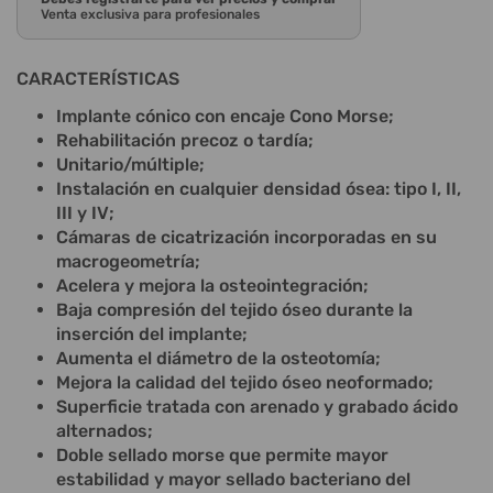
Venta exclusiva para profesionales
CARACTERÍSTICAS
Implante cónico con encaje Cono Morse;
Rehabilitación precoz o tardía;
Unitario/múltiple;
Instalación en cualquier densidad ósea: tipo I, II,
III y IV;
Cámaras de cicatrización incorporadas en su
macrogeometría;
Acelera y mejora la osteointegración;
Baja compresión del tejido óseo durante la
inserción del implante;
Aumenta el diámetro de la osteotomía;
Mejora la calidad del tejido óseo neoformado;
Superficie tratada con arenado y grabado ácido
alternados;
Doble sellado morse que permite mayor
estabilidad y mayor sellado bacteriano del