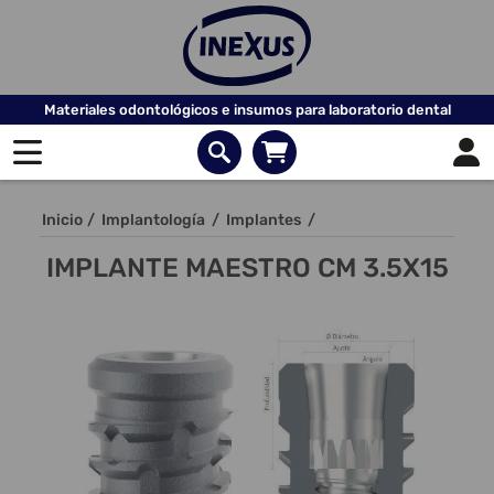
Materiales odontológicos e insumos para laboratorio dental
Inicio
/
Implantología
/
Implantes
/
IMPLANTE MAESTRO CM 3.5X15