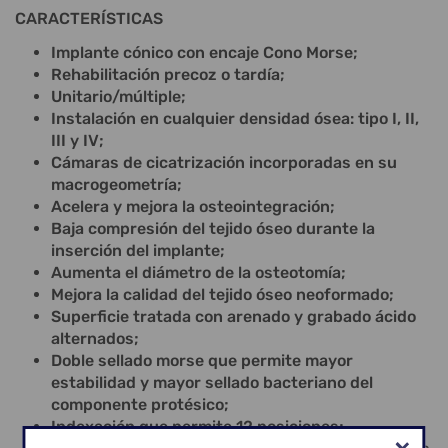
CARACTERÍSTICAS
Implante cónico con encaje Cono Morse;
Rehabilitación precoz o tardía;
Unitario/múltiple;
Instalación en cualquier densidad ósea: tipo I, II,
III y IV;
Cámaras de cicatrización incorporadas en su
macrogeometría;
Acelera y mejora la osteointegración;
Baja compresión del tejido óseo durante la
inserción del implante;
Aumenta el diámetro de la osteotomía;
Mejora la calidad del tejido óseo neoformado;
Superficie tratada con arenado y grabado ácido
alternados;
Doble sellado morse que permite mayor
estabilidad y mayor sellado bacteriano del
componente protésico;
Indexación que permite 12 posiciones;