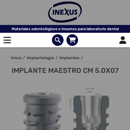
Materiales odontológicos e insumos para laboratorio dental
Inicio
/
Implantología
/
Implantes
/
IMPLANTE MAESTRO CM 5.0X07