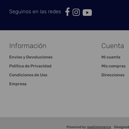
Seguinos en las redes
Información
Cuenta
Envíos y Devoluciones
Mi cuenta
Política de Privacidad
Mis compras
Condiciones de Uso
Direcciones
Empresa
Powered by
nopCommerce
Designe