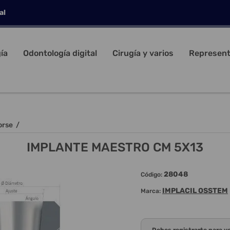
al
ía
Odontología digital
Cirugía y varios
Represent
orse
/
IMPLANTE MAESTRO CM 5X13
28048
Código:
IMPLACIL OSSTEM
Marca: