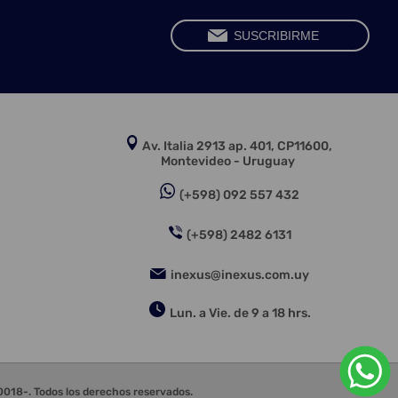
Av. Italia 2913 ap. 401, CP11600,
Montevideo - Uruguay
(+598) 092 557 432
(+598) 2482 6131
inexus@inexus.com.uy
Lun. a Vie. de 9 a 18 hrs.
18-. Todos los derechos reservados.