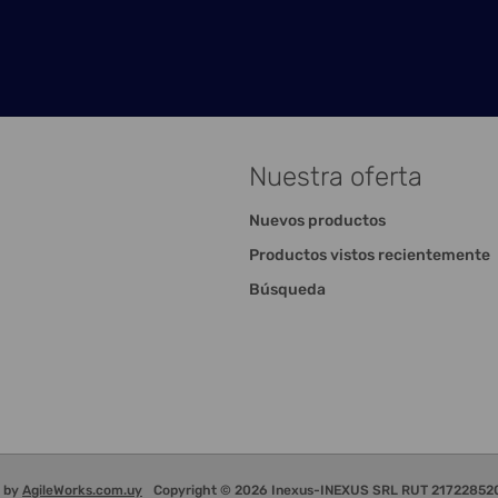
Nuestra oferta
Nuevos productos
Productos vistos recientemente
Búsqueda
d by
AgileWorks.com.uy
Copyright © 2026 Inexus-INEXUS SRL RUT 2172285200