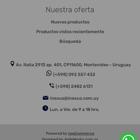
Nuestra oferta
Nuevos productos
Productos vistos recientemente
Búsqueda
Av. Italia 2913 ap. 401, CP11600, Montevideo - Uruguay
(+598) 092 557 432
(+598) 2482 6131
inexus@inexus.com.uy
Lun. a Vie. de 9 a 18 hrs.
Powered by
nopCommerce
Designed by
AgileWorks.com.uy