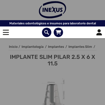
Materiales odontológicos e insumos para laboratorio dental
Inicio
/
Implantología
/
Implantes
/
Implantes Slim
/
IMPLANTE SLIM PILAR 2.5 X 6 X
11.5