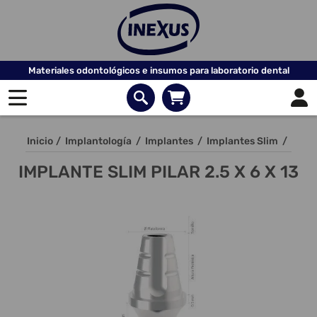
Materiales odontológicos e insumos para laboratorio dental
Inicio
/
Implantología
/
Implantes
/
Implantes Slim
/
IMPLANTE SLIM PILAR 2.5 X 6 X 13