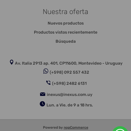
Nuestra oferta
Nuevos productos
Productos vistos recientemente
Búsqueda
Av. Italia 2913 ap. 401, CP11600, Montevideo - Uruguay
(+598) 092 557 432
(+598) 2482 6131
inexus@inexus.com.uy
Lun. a Vie. de 9 a 18 hrs.
Powered by
nopCommerce