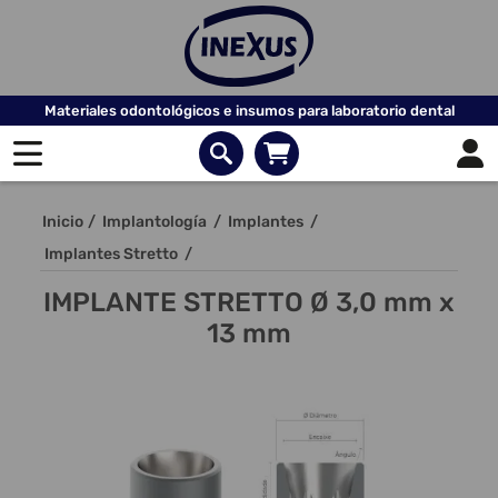
Materiales odontológicos e insumos para laboratorio dental
Inicio
/
Implantología
/
Implantes
/
Implantes Stretto
/
IMPLANTE STRETTO Ø 3,0 mm x
13 mm