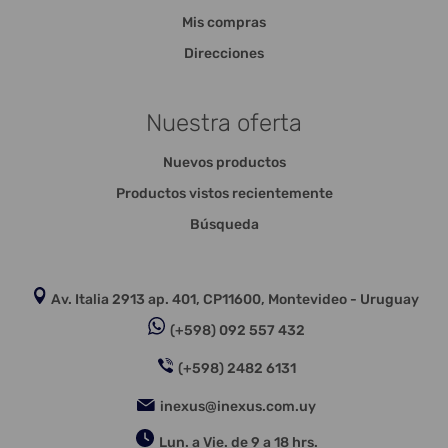
Mis compras
Direcciones
Nuestra oferta
Nuevos productos
Productos vistos recientemente
Búsqueda
Av. Italia 2913 ap. 401, CP11600, Montevideo - Uruguay
(+598) 092 557 432
(+598) 2482 6131
inexus@inexus.com.uy
Lun. a Vie. de 9 a 18 hrs.