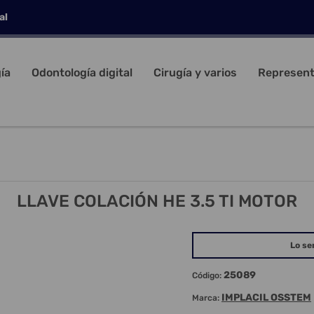
al
ía
Odontología digital
Cirugía y varios
Represent
LLAVE COLACIÓN HE 3.5 TI MOTOR
Lo se
25089
Código:
IMPLACIL OSSTEM
Marca: