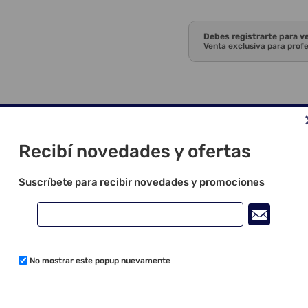
Debes registrarte para v
Venta exclusiva para prof
Recibí novedades y ofertas
Suscríbete para recibir novedades y promociones
No mostrar este popup nuevamente