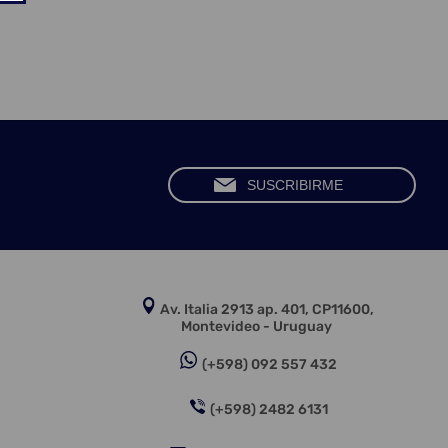
Av. Italia 2913 ap. 401, CP11600,
Montevideo - Uruguay
(+598) 092 557 432
(+598) 2482 6131