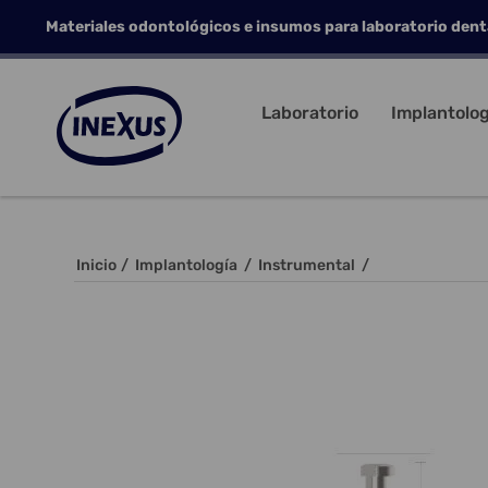
Materiales odontológicos e insumos para laboratorio dent
Laboratorio
Implantolog
Inicio
/
Implantología
/
Instrumental
/