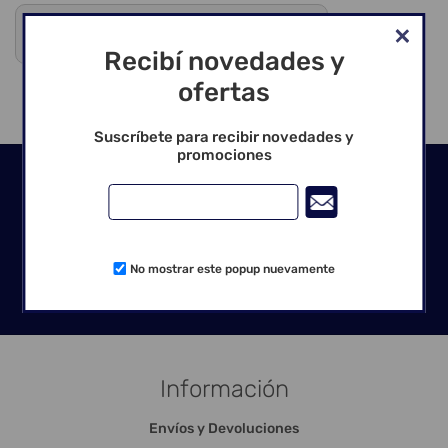
Debes registrarte para ver precios y comprar
Venta exclusiva para profesionales
Recibí novedades y
ofertas
Suscríbete para recibir novedades y
promociones
Seguinos en las redes
No mostrar este popup nuevamente
Información
Envíos y Devoluciones