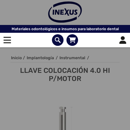
Materiales odontológicos e insumos para laboratorio dental
Inicio
/
Implantología
/
Instrumental
/
LLAVE COLOCACIÓN 4.0 HI
P/MOTOR