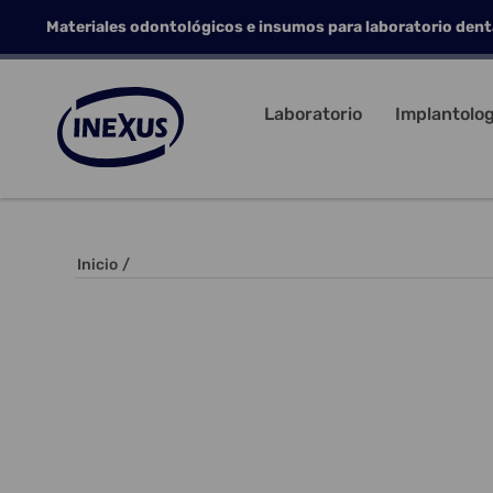
Materiales odontológicos e insumos para laboratorio dent
Laboratorio
Implantolog
Inicio
/