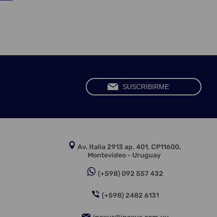
Av. Italia 2913 ap. 401, CP11600,
Montevideo - Uruguay
(+598) 092 557 432
(+598) 2482 6131