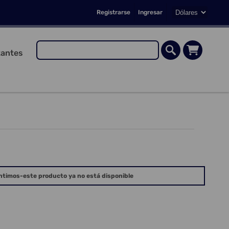
Registrarse
Ingresar
antes
ntimos-este producto ya no está disponible