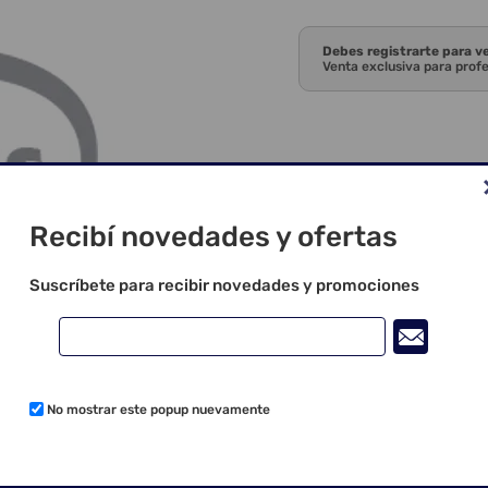
Debes registrarte para v
Venta exclusiva para prof
Recibí novedades y ofertas
Suscríbete para recibir novedades y promociones
No mostrar este popup nuevamente