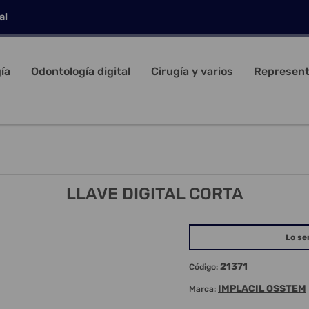
al
ía
Odontología digital
Cirugía y varios
Represent
LLAVE DIGITAL CORTA
Lo se
21371
Código:
IMPLACIL OSSTEM
Marca: