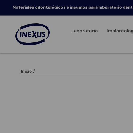
Materiales odontológicos e insumos para laboratorio dent
Laboratorio
Implantolog
Inicio
/