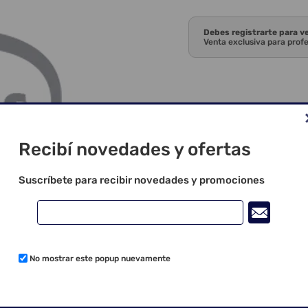
Debes registrarte para v
Venta exclusiva para prof
Recibí novedades y ofertas
Suscríbete para recibir novedades y promociones
No mostrar este popup nuevamente