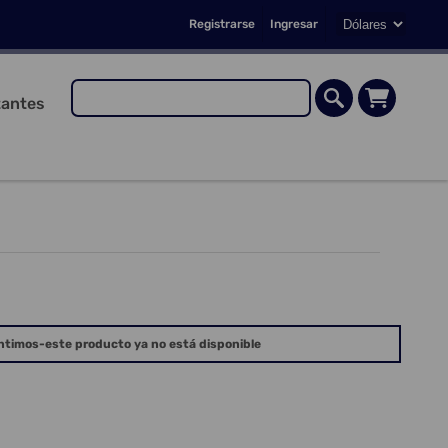
Registrarse
Ingresar
antes
ntimos-este producto ya no está disponible