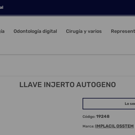
al
ía
Odontología digital
Cirugía y varios
Represent
LLAVE INJERTO AUTOGENO
Lo se
19248
Código:
IMPLACIL OSSTEM
Marca: