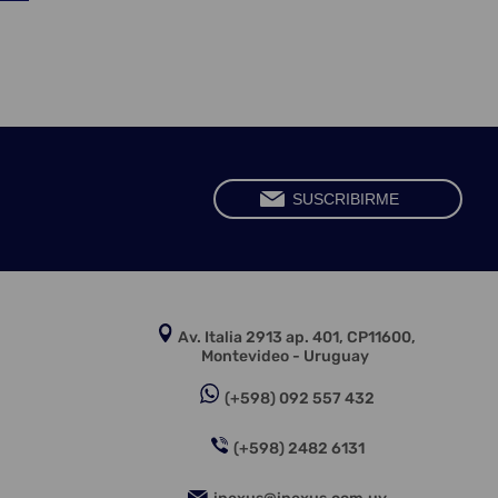
Av. Italia 2913 ap. 401, CP11600,
Montevideo - Uruguay
(+598) 092 557 432
(+598) 2482 6131