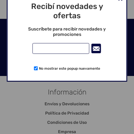
Recibí novedades y
ofertas
Seguinos en las redes
Suscríbete para recibir novedades y
promociones
No mostrar este popup nuevamente
Información
Envíos y Devoluciones
Política de Privacidad
Condiciones de Uso
Empresa