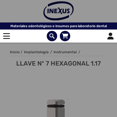
Materiales odontológicos e insumos para laboratorio dental
Inicio
/
Implantología
/
Instrumental
/
LLAVE Nº 7 HEXAGONAL 1.17