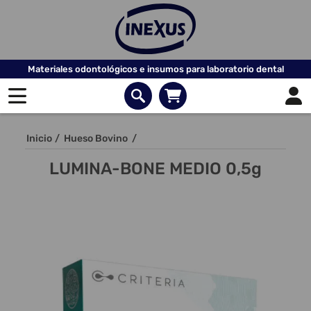
Materiales odontológicos e insumos para laboratorio dental
Inicio
/
Hueso Bovino
/
LUMINA-BONE MEDIO 0,5g