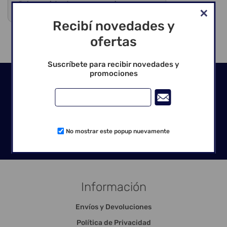
Debes registrarte para ver precios y comprar
Venta exclusiva para profesionales
Recibí novedades y
ofertas
Suscríbete para recibir novedades y
promociones
Seguinos en las redes
No mostrar este popup nuevamente
Información
Envíos y Devoluciones
Política de Privacidad