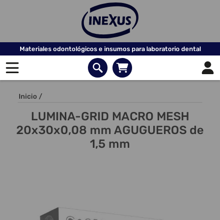
Materiales odontológicos e insumos para laboratorio dental
Inicio
/
LUMINA-GRID MACRO MESH
20x30x0,08 mm AGUGUEROS de
1,5 mm