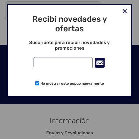
Debes registrarte para ver precios y comprar
Venta exclusiva para profesionales
Recibí novedades y
ofertas
Suscríbete para recibir novedades y
promociones
Seguinos en las redes
No mostrar este popup nuevamente
Información
Envíos y Devoluciones