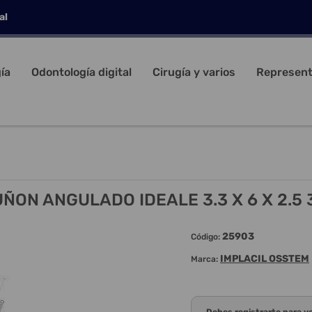
al
ía
Odontología digital
Cirugía y varios
Represent
ÑON ANGULADO IDEALE 3.3 X 6 X 2.5 
25903
Código:
IMPLACIL OSSTEM
Marca: