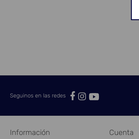
Seguinos en las redes
Información
Cuenta