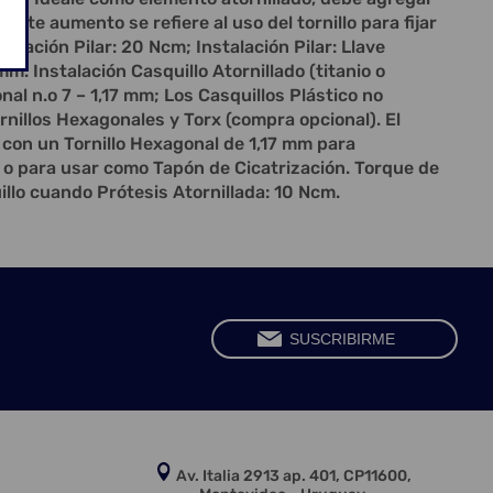
 este aumento se refiere al uso del tornillo para fijar
talación Pilar: 20 Ncm; Instalación Pilar: Llave
mm. Instalación Casquillo Atornillado (titanio o
nal n.o 7 – 1,17 mm; Los Casquillos Plástico no
ornillos Hexagonales y Torx (compra opcional). El
e con un Tornillo Hexagonal de 1,17 mm para
o o para usar como Tapón de Cicatrización. Torque de
illo cuando Prótesis Atornillada: 10 Ncm.
Av. Italia 2913 ap. 401, CP11600,