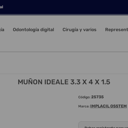
al
ía
Odontología digital
Cirugía y varios
Represent
MUÑON IDEALE 3.3 X 4 X 1.5
25735
Código:
IMPLACIL OSSTEM
Marca: