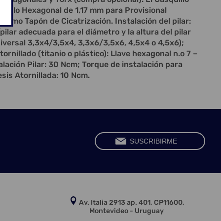
ornillo Hexagonal de 1,17 mm para Provisional
 como Tapón de Cicatrización. Instalación del pilar:
/pilar adecuada para el diámetro y la altura del pilar
iversal 3,3x4/3,5x4, 3,3x6/3,5x6, 4,5x4 o 4,5x6);
tornillado (titanio o plástico): Llave hexagonal n.o 7 –
alación Pilar: 30 Ncm; Torque de instalación para
sis Atornillada: 10 Ncm.
Av. Italia 2913 ap. 401, CP11600,
Montevideo - Uruguay