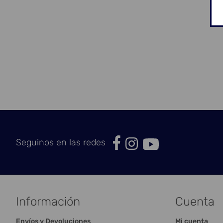
Seguinos en las redes
Información
Cuenta
Envíos y Devoluciones
Mi cuenta