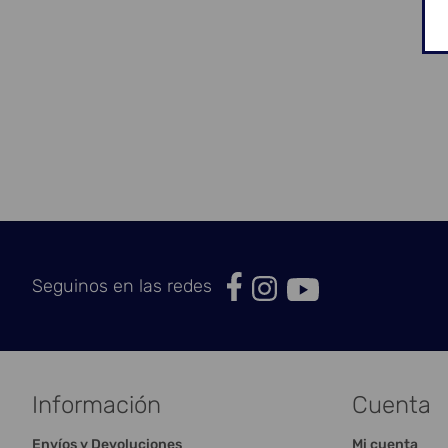
Seguinos en las redes
Información
Cuenta
Envíos y Devoluciones
Mi cuenta