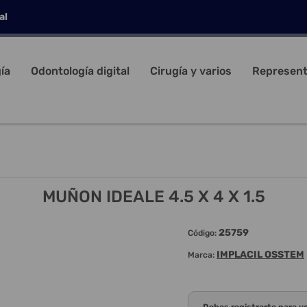
al
ía
Odontología digital
Cirugía y varios
Represent
MUÑON IDEALE 4.5 X 4 X 1.5
25759
Código:
IMPLACIL OSSTEM
Marca: