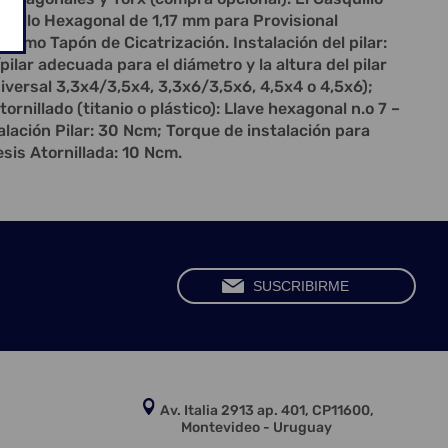
ornillo Hexagonal de 1,17 mm para Provisional
 como Tapón de Cicatrización. Instalación del pilar:
/pilar adecuada para el diámetro y la altura del pilar
iversal 3,3x4/3,5x4, 3,3x6/3,5x6, 4,5x4 o 4,5x6);
tornillado (titanio o plástico): Llave hexagonal n.o 7 –
alación Pilar: 30 Ncm; Torque de instalación para
sis Atornillada: 10 Ncm.
Av. Italia 2913 ap. 401, CP11600,
Montevideo - Uruguay