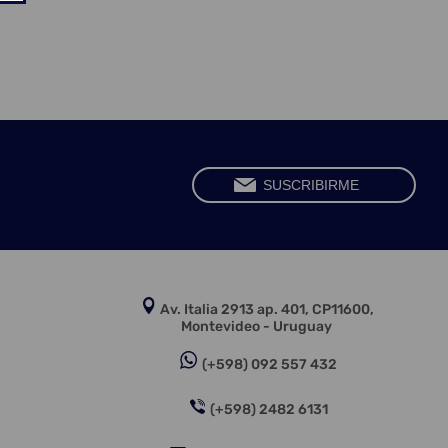
Av. Italia 2913 ap. 401, CP11600,
Montevideo - Uruguay
(+598) 092 557 432
(+598) 2482 6131