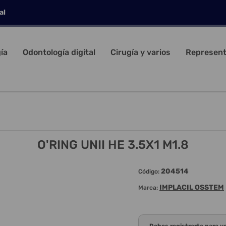
al
ía
Odontología digital
Cirugía y varios
Represent
O'RING UNII HE 3.5X1 M1.8
204514
Código:
IMPLACIL OSSTEM
Marca: