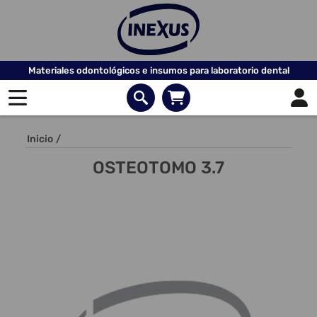
Materiales odontológicos e insumos para laboratorio dental
Inicio
/
OSTEOTOMO 3.7