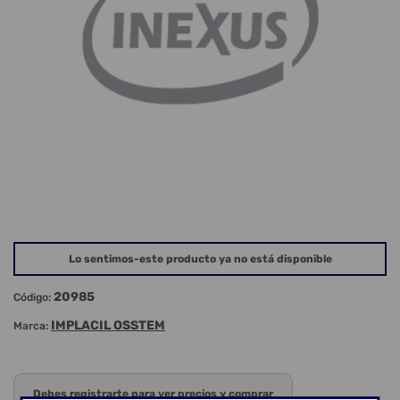
Lo sentimos-este producto ya no está disponible
20985
Código:
IMPLACIL OSSTEM
Marca:
Debes registrarte para ver precios y comprar