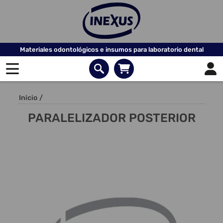
Materiales odontológicos e insumos para laboratorio dental
Inicio
/
PARALELIZADOR POSTERIOR