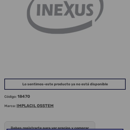
Lo sentimos-este producto ya no está disponible
18470
Código:
IMPLACIL OSSTEM
Marca:
Debes registrarte para ver precios y comprar