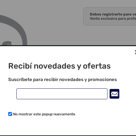
Debes registrarte para v
Venta exclusiva para prof
Recibí novedades y ofertas
Suscríbete para recibir novedades y promociones
No mostrar este popup nuevamente