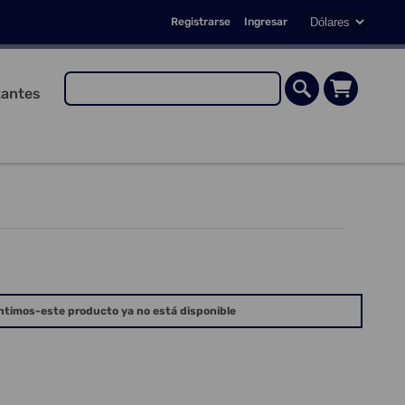
Registrarse
Ingresar
antes
ntimos-este producto ya no está disponible