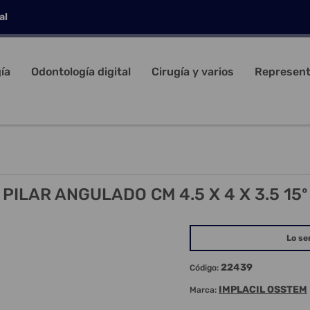
al
ía
Odontología digital
Cirugía y varios
Represent
PILAR ANGULADO CM 4.5 X 4 X 3.5 15º
Lo se
22439
Código:
IMPLACIL OSSTEM
Marca: