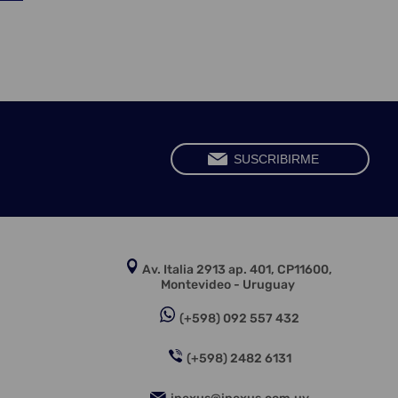
Av. Italia 2913 ap. 401, CP11600,
Montevideo - Uruguay
(+598) 092 557 432
(+598) 2482 6131