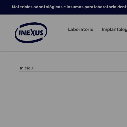
Materiales odontológicos e insumos para laboratorio dent
Laboratorio
Implantolog
Inicio
/