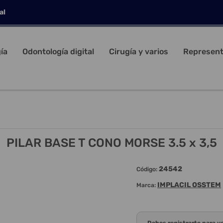
al
ía
Odontología digital
Cirugía y varios
Represent
PILAR BASE T CONO MORSE 3.5 x 3,5
24542
Código:
IMPLACIL OSSTEM
Marca: