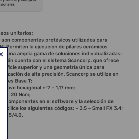
er precios y comprar
esionales
sos unitarios;
T son componentes protésicos utilizados para
 Permiten la ejecución de pilares cerámicos
ra una amplia gama de soluciones individualizadas;
ambién cuenta con el sistema Scancorp, que ofrece
perficie superior y una geometría única para
talización de alta precisión. Scancorp se utiliza en
ilares Base T;
: Llave hexagonal n°7 – 1,17 mm;
ción: 20 Ncm;
 de componentes en el software y la selección de
, utilice los siguientes códigos: – 3,5 – Small FX 3,4;
S 3,5/4,0.