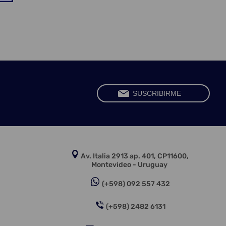
Av. Italia 2913 ap. 401, CP11600,
Montevideo - Uruguay
(+598) 092 557 432
(+598) 2482 6131