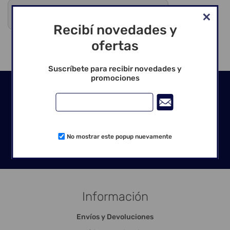
Debes registrarte para ver precios y comprar
Venta exclusiva para profesionales
Recibí novedades y
ofertas
Suscríbete para recibir novedades y
promociones
Seguinos en las redes
No mostrar este popup nuevamente
Información
Envíos y Devoluciones