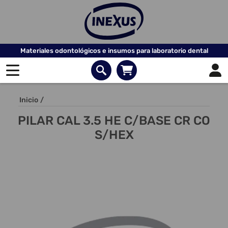
Materiales odontológicos e insumos para laboratorio dental
Inicio
/
PILAR CAL 3.5 HE C/BASE CR CO
S/HEX