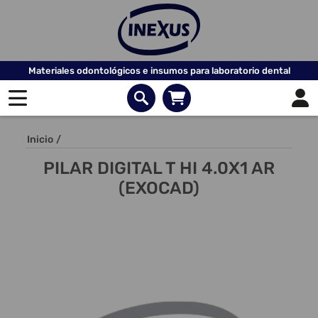
Materiales odontológicos e insumos para laboratorio dental
Inicio
/
PILAR DIGITAL T HI 4.0X1 AR
(EXOCAD)