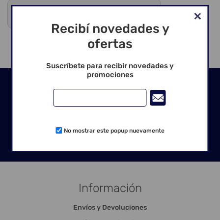
Debes registrarte para ver precios y comprar
Venta exclusiva para profesionales
Recibí novedades y
ofertas
Suscríbete para recibir novedades y
promociones
Seguinos en las redes
No mostrar este popup nuevamente
Información
Envíos y Devoluciones