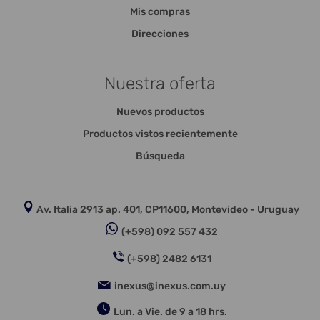
Mis compras
Direcciones
Nuestra oferta
Nuevos productos
Productos vistos recientemente
Búsqueda
Av. Italia 2913 ap. 401, CP11600, Montevideo - Uruguay
(+598) 092 557 432
(+598) 2482 6131
inexus@inexus.com.uy
Lun. a Vie. de 9 a 18 hrs.