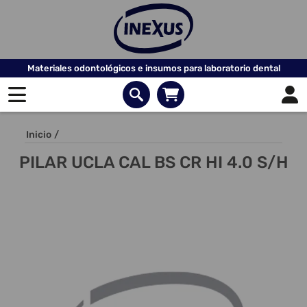
Materiales odontológicos e insumos para laboratorio dental
Inicio
/
PILAR UCLA CAL BS CR HI 4.0 S/H