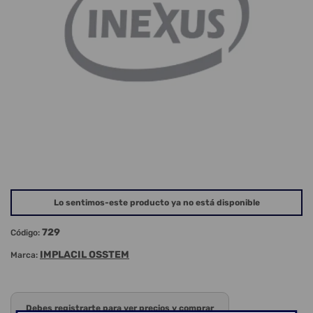
Lo sentimos-este producto ya no está disponible
729
Código:
IMPLACIL OSSTEM
Marca:
Debes registrarte para ver precios y comprar