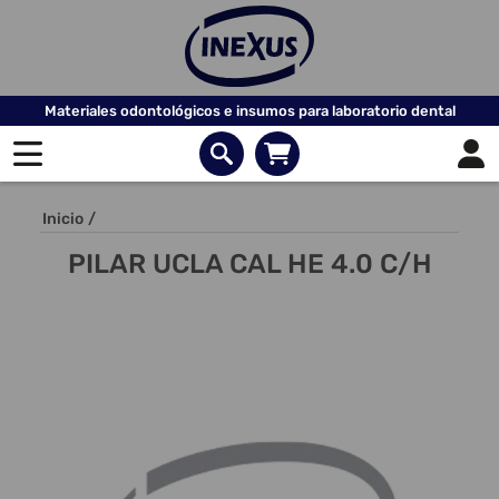
Materiales odontológicos e insumos para laboratorio dental
Inicio
/
PILAR UCLA CAL HE 4.0 C/H