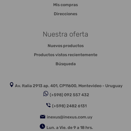
Mis compras
Direcciones
Nuestra oferta
Nuevos productos
Productos vistos recientemente
Búsqueda
Av. Italia 2913 ap. 401, CP11600, Montevideo - Uruguay
(+598) 092 557 432
(+598) 2482 6131
inexus@inexus.com.uy
Lun. a Vie. de 9 a 18 hrs.