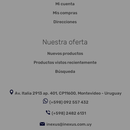
Mi cuenta
Mis compras
Direcciones
Nuestra oferta
Nuevos productos
Productos vistos recientemente
Búsqueda
Av. Italia 2913 ap. 401, CP11600, Montevideo - Uruguay
(+598) 092 557 432
(+598) 2482 6131
inexus@inexus.com.uy