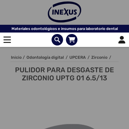
Materiales odontológicos e insumos para laboratorio dental
Inicio
/
Odontología digital
/
UPCERA
/
Zirconio
/
PULIDOR PARA DESGASTE DE
ZIRCONIO UPTG 01 6.5/13