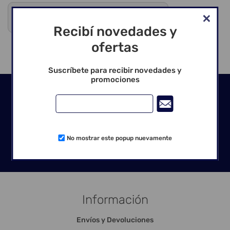
Debes registrarte para ver precios y comprar
Venta exclusiva para profesionales
Recibí novedades y
ofertas
Suscríbete para recibir novedades y
promociones
Seguinos en las redes
No mostrar este popup nuevamente
Información
Envíos y Devoluciones