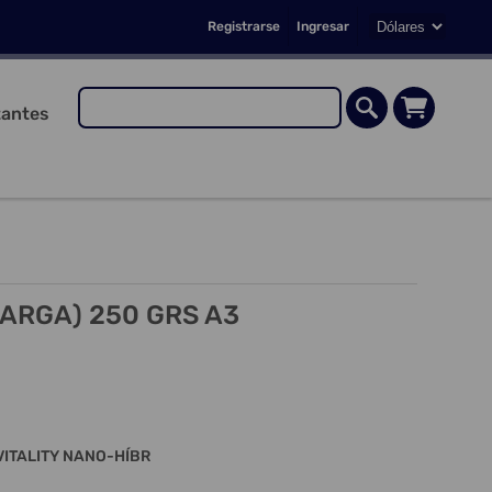
Registrarse
Ingresar
antes
CARGA) 250 GRS A3
VITALITY NANO-HÍBR