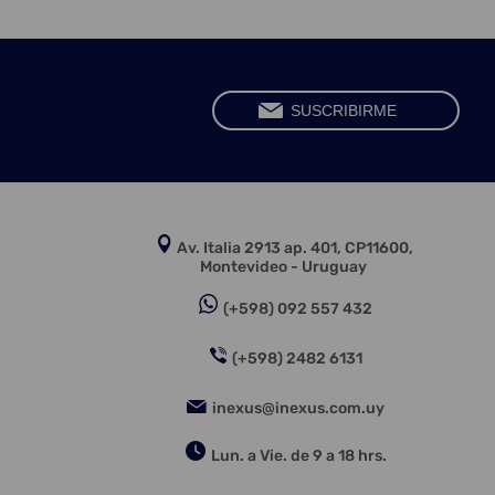
Av. Italia 2913 ap. 401, CP11600,
Montevideo - Uruguay
(+598) 092 557 432
(+598) 2482 6131
inexus@inexus.com.uy
Lun. a Vie. de 9 a 18 hrs.