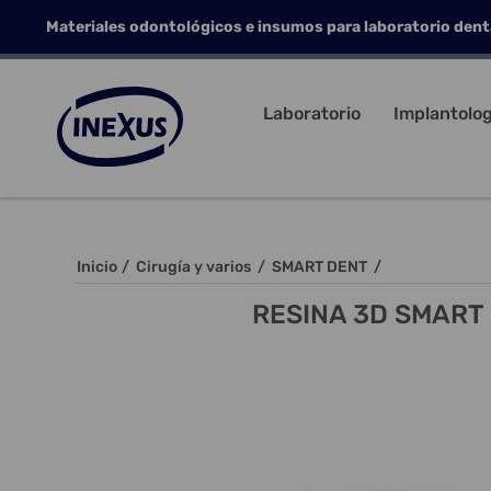
Materiales odontológicos e insumos para laboratorio dent
Laboratorio
Implantolog
Inicio
/
Cirugía y varios
/
SMART DENT
/
RESINA 3D SMART 