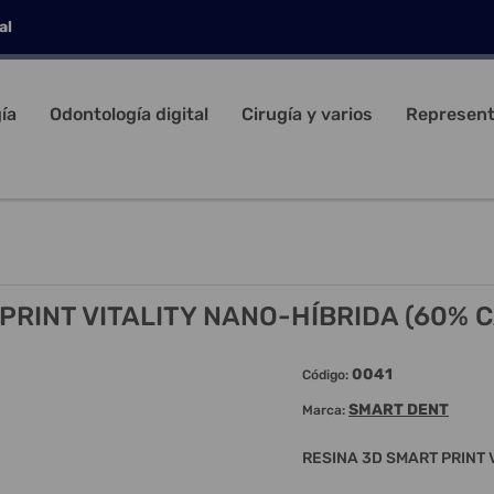
al
ía
Odontología digital
Cirugía y varios
Represent
PRINT VITALITY NANO-HÍBRIDA (60% 
0041
Código:
SMART DENT
Marca:
RESINA 3D SMART PRINT 