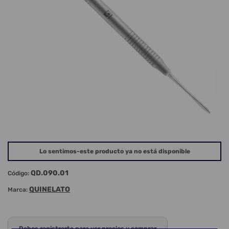
Lo sentimos-este producto ya no está disponible
QD.090.01
Código:
QUINELATO
Marca:
Debes registrarte para ver precios y comprar