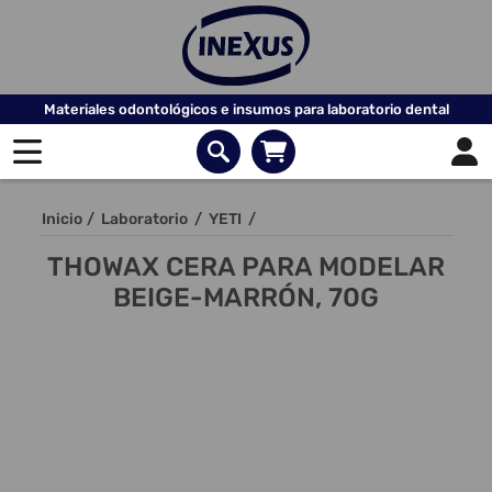
Materiales odontológicos e insumos para laboratorio dental
Inicio
/
Laboratorio
/
YETI
/
THOWAX CERA PARA MODELAR
BEIGE-MARRÓN, 70G