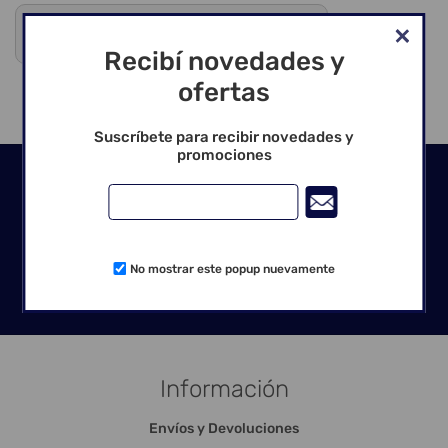
Debes registrarte para ver precios y comprar
Venta exclusiva para profesionales
Recibí novedades y
ofertas
Suscríbete para recibir novedades y
promociones
Seguinos en las redes
No mostrar este popup nuevamente
Información
Envíos y Devoluciones