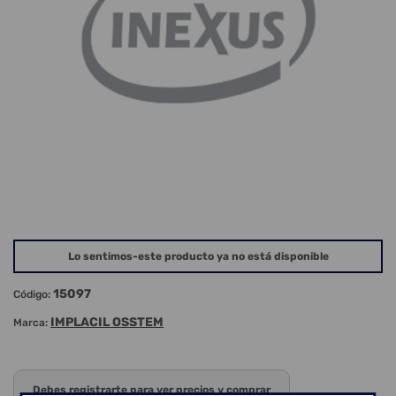
Lo sentimos-este producto ya no está disponible
15097
Código:
IMPLACIL OSSTEM
Marca:
Debes registrarte para ver precios y comprar