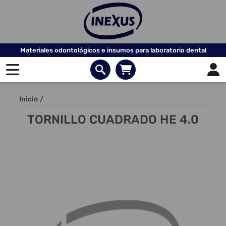
Materiales odontológicos e insumos para laboratorio dental
Inicio
/
TORNILLO CUADRADO HE 4.0