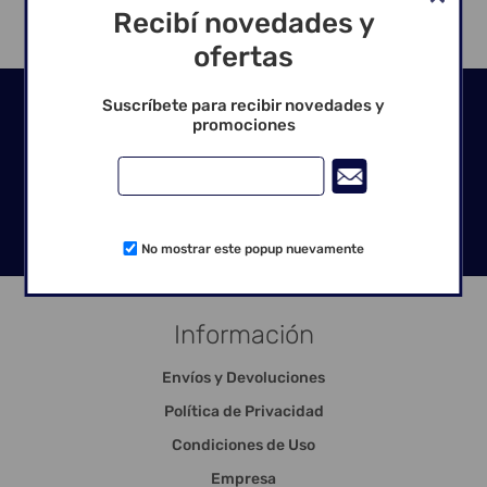
Recibí novedades y
ofertas
Seguinos en las redes
Suscríbete para recibir novedades y
promociones
No mostrar este popup nuevamente
Información
Envíos y Devoluciones
Política de Privacidad
Condiciones de Uso
Empresa