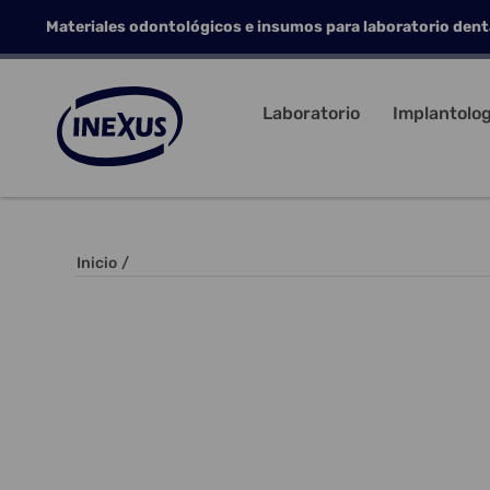
Materiales odontológicos e insumos para laboratorio dent
Laboratorio
Implantolog
Inicio
/