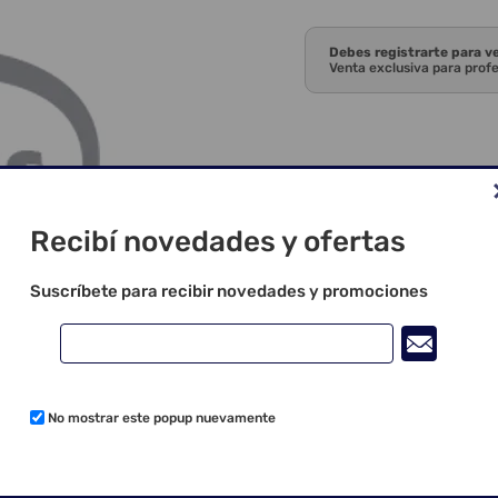
Debes registrarte para v
Venta exclusiva para prof
Recibí novedades y ofertas
Suscríbete para recibir novedades y promociones
No mostrar este popup nuevamente