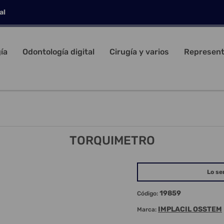
al
ía
Odontología digital
Cirugía y varios
Represent
TORQUIMETRO
Lo se
19859
Código:
IMPLACIL OSSTEM
Marca: