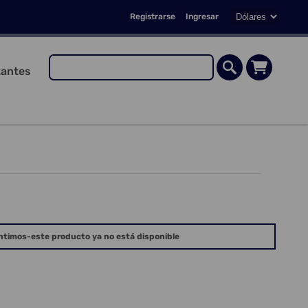
Registrarse
Ingresar
antes
ntimos-este producto ya no está disponible