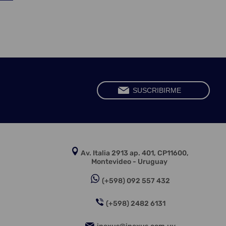
Av. Italia 2913 ap. 401, CP11600,
Montevideo - Uruguay
(+598) 092 557 432
(+598) 2482 6131