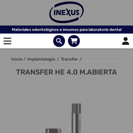
Materiales odontológicos e insumos para laboratorio dental
Inicio
/
Implantología
/
Transfer
/
TRANSFER HE 4.0 M.ABIERTA