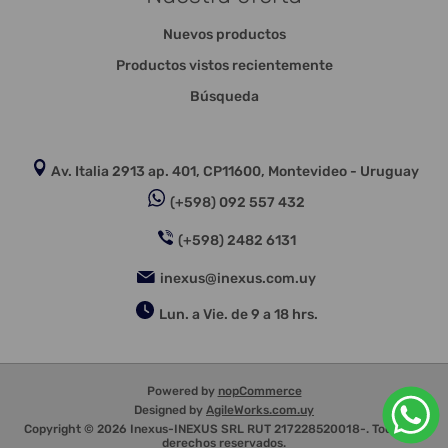
Nuevos productos
Productos vistos recientemente
Búsqueda
Av. Italia 2913 ap. 401, CP11600, Montevideo - Uruguay
(+598) 092 557 432
(+598) 2482 6131
inexus@inexus.com.uy
Lun. a Vie. de 9 a 18 hrs.
Powered by
nopCommerce
Designed by
AgileWorks.com.uy
Copyright © 2026 Inexus-INEXUS SRL RUT 217228520018-. Todos los
derechos reservados.