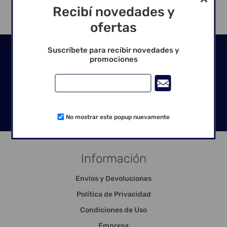
Recibí novedades y
ofertas
Seguinos en las redes
Suscríbete para recibir novedades y
promociones
No mostrar este popup nuevamente
Información
Envíos y Devoluciones
Política de Privacidad
Condiciones de Uso
Empresa