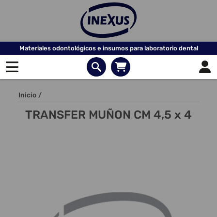
Materiales odontológicos e insumos para laboratorio dental
Inicio
/
TRANSFER MUÑON CM 4,5 x 4